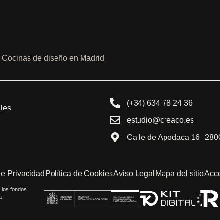
Cocinas de diseño en Madrid
(+34) 634 78 24 36
ales
estudio@creaco.es
Calle de Apodaca 16 2800
de Privacidad
Política de Cookies
Aviso Legal
Mapa del sitio
Acce
los fondos
a