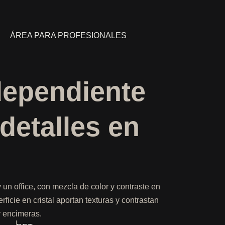
ÁREA PARA PROFESIONALES
dependiente
detalles en
un office, con mezcla de color y contraste en
ficie en cristal aportan texturas y contrastan
y encimeras.