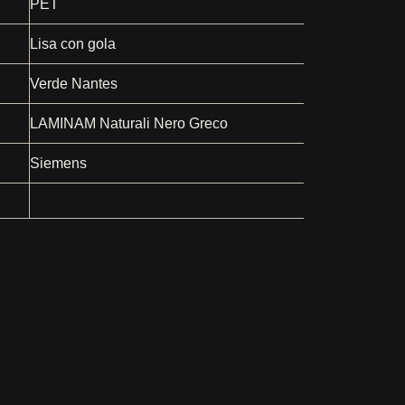
PET
Lisa con gola
Verde Nantes
LAMINAM Naturali Nero Greco
Siemens