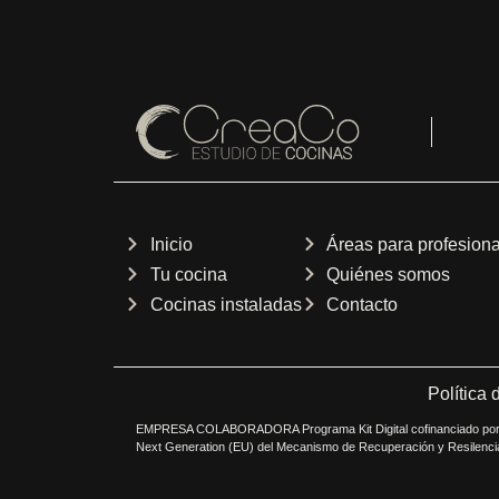
Inicio
Áreas para profesion
Tu cocina
Quiénes somos
Cocinas instaladas
Contacto
Política 
EMPRESA COLABORADORA Programa Kit Digital cofinanciado por 
Next Generation (EU) del Mecanismo de Recuperación y Resilenci