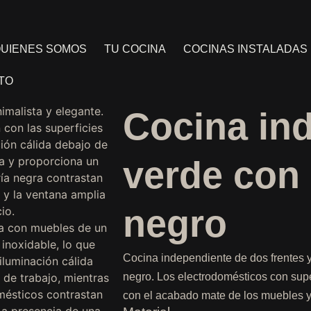
UIENES SOMOS
TU COCINA
COCINAS INSTALADAS
TO
Cocina in
verde con 
negro
Cocina independiente de dos frentes y 
negro. Los electrodomésticos con super
con el acabado mate de los muebles 