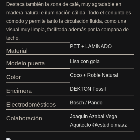
Destaca también la zona de café, muy agradable en
madera natural e iluminación cálida. Todo el conjunto es
cómodo y permite tanto la circulación fluida, como una
visual muy limpia, facilitada además por la campana de
techo.
PET + LAMINADO
Material
Lisa con gola
Modelo puerta
Coco + Roble Natural
Color
DEKTON Fossil
Encimera
Bosch / Pando
Electrodomésticos
Joaquín Azabal Vega
Colaboración
Aquitecto @estudio.maaz